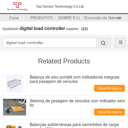
Top Sensor Technology Co.Ltd
Casa
PRODUTOS
SOBRE E.U.
Excursão da fábrica
>>
digital load controller
Qualidade
supplier.
(22)
Related Products
Balança de eixo portátil com indicadores integrais
para pesagem de veículos
Inquérito agora
Sistema de pesagem de veículos com indicador sem
fio
Inquérito agora
Balanças subterrâneas para caminhões de carga